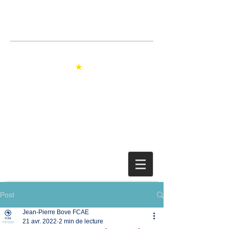
Jean-Pierre Bove
Avocat
Post
Jean-Pierre Bove FCAE
21 avr. 2022
2 min de lecture