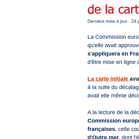
de la ca
Dernière mise à jour :
24 
La Commission europ
qu'elle avait approuv
s'appliquera en Fra
d'être mise en ligne 
La carte initiale 
ava
à la suite du décalag
avait elle même déci
A la lecture de la dé
Commission europée
françaises
, celle co
d'Outre mer, 
dont l'