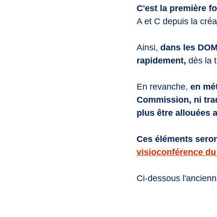
C'est la première fo
A et C depuis la cr
Ainsi, 
dans les DOM 
rapidement, 
dès la 
En revanche, 
en mét
Commission, ni tradu
plus être allouées 
Ces éléments seron
visioconférence du
Ci-dessous l'ancienn