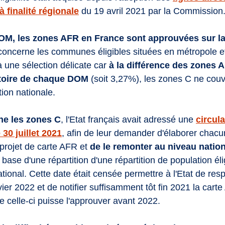
à finalité régionale
du 19 avril 2021 par la Commission
OM, les zones AFR en France sont approuvées sur la
concerne les communes éligibles situées en métropole et
 une sélection délicate car 
à la différence des zones A
rritoire de chaque DOM
 (soit 3,27%), les zones C ne couv
ion nationale. 
ne les zones C
, l'Etat français avait adressé une 
circula
 30 juillet 2021
, afin de leur demander d'élaborer chacun
projet de carte AFR et 
de le remonter au niveau nation
a base d'une répartition d'une répartition de population éli
ional. Cette date était censée permettre à l'Etat de resp
ier 2022 et de notifier suffisamment tôt fin 2021 la carte
celle-ci puisse l'approuver avant 2022.