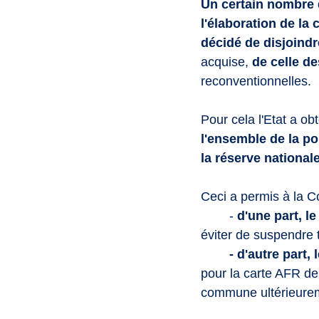
Un certain nombre 
l'élaboration de la
décidé de disjoindr
acquise, 
de celle d
reconventionnelles. 
Pour cela l'Etat a ob
l'ensemble de la po
la réserve national
Ceci a permis à la C
	- 
d'une part, le
éviter de suspendre 
	- d'autre part,
pour la carte AFR de 
commune ultérieure