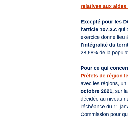
relatives aux aides 
Excepté pour les D
l'article 107.3.c 
qui 
exercice donne lieu à
l'intégralité du te
28,68% de la populat
Pour ce qui concer
Préfets de région le
avec les régions, un 
octobre 2021,
 sur l
décidée au niveau nat
l'échéance du 1° janv
Commission pour que 