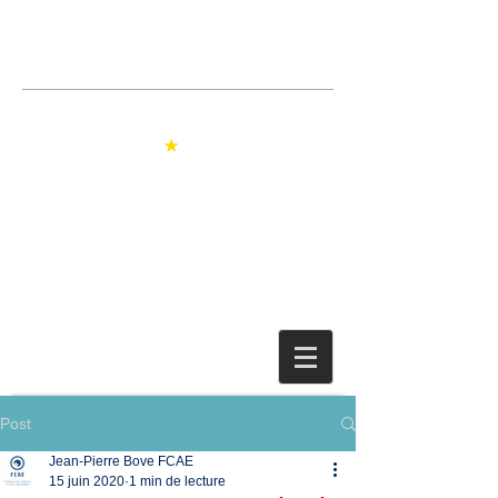
Jean-Pierre Bove
Avocat
Post
Jean-Pierre Bove FCAE
15 juin 2020
1 min de lecture