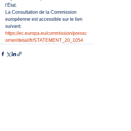
l'État.
La Consultation de la Commission 
européenne est accessible sur le lien 
suivant:
https://ec.europa.eu/commission/pressc
orner/detail/fr/STATEMENT_20_1054
Voir tout
Posts récents