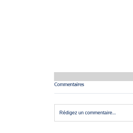
Commentaires
Rédigez un commentaire...
Révision des AFR pour 2028-