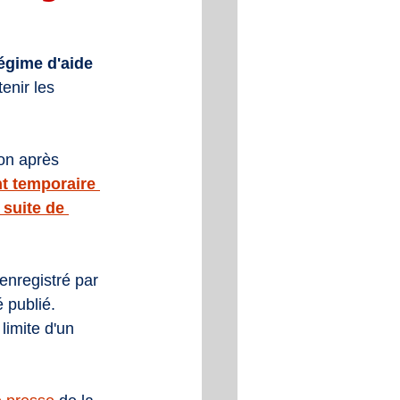
égime d'aide 
enir les 
on après 
t temporaire 
 suite de 
 enregistré par 
 publié. 
 limite d'un 