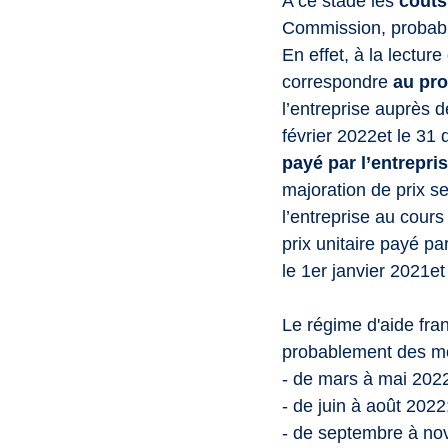
A ce stade les 
coûts 
Commission, probable
En effet, à la lectur
correspondre 
au pro
l’entreprise auprès 
février 2022et le 31
payé par l’entrepr
majoration de prix se
l’entreprise au cour
prix unitaire payé p
le 1er janvier 2021e
Le régime d'aide fran
probablement des moda
- de mars à mai 2022
- de juin à août 2022
- de septembre à n