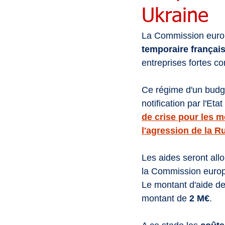
Ukraine
La Commission europé
temporaire français
entreprises fortes c
Ce régime d'un budg
notification par l'Eta
de crise pour les m
l'agression de la R
Les aides seront all
la Commission europ
Le montant d'aide dev
montant de 
2 M€
. 