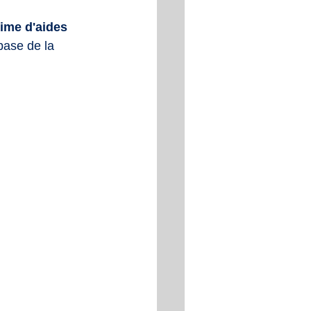
ime d'aides 
base de la 