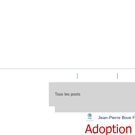
Accueil
Le cabinet FCAE
La form
Tous les posts
Jean-Pierre Bove
Adoption