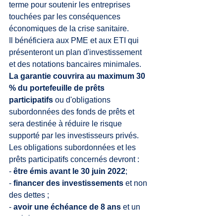
terme pour soutenir les entreprises 
touchées par les conséquences 
économiques de la crise sanitaire.
Il bénéficiera aux PME et aux ETI qui 
présenteront un plan d'investissement 
et des notations bancaires minimales.
La garantie couvrira au maximum 
30 
% 
du portefeuille de prêts 
participatifs
 ou d'obligations 
subordonnées des fonds de prêts et 
sera destinée à réduire le risque 
supporté par les investisseurs privés. 
Les obligations subordonnées et les 
prêts participatifs concernés devront :
- 
être émis avant le 30 juin 2022
;  
- 
financer des investissements
 et non 
des dettes ;
- 
avoir une échéance de 8 ans
 et un 
différé de 4 ans sur les 