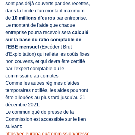
sont pas déjà couverts par des recettes, 
dans la limite d'un montant maximum 
de 
10 
millions d'euros
 par entreprise.
Le montant de l'aide que chaque 
entreprise pourra recevoir sera 
calculé 
sur la base du ratio comptable de 
l'EBE mensuel
 (Excédent Brut 
d'Exploitation) qui reflète les coûts fixes 
non couverts, et qui devra être certifié 
par l'expert comptable ou le 
commissaire au comptes.
Comme les autres régimes d'aides 
temporaires notifiés, les aides pourront 
être allouées au plus tard jusqu'au 31 
décembre 2021.
Le communiqué de presse de la 
Commission est accessible sur le lien 
suivant: 
https://ec.europa.eu/commission/pressc