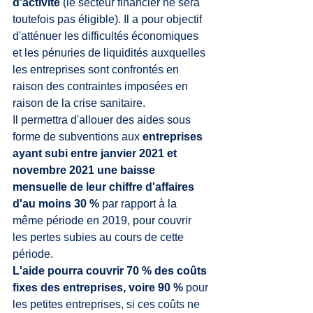
d'activité
 (le secteur financier ne sera 
toutefois pas éligible). Il a pour objectif 
d'atténuer les difficultés économiques 
et les pénuries de liquidités auxquelles 
les entreprises sont confrontés en 
raison des contraintes imposées en 
raison de la crise sanitaire.
Il permettra d'allouer des aides sous 
forme de subventions aux 
entreprises 
ayant subi entre janvier 2021 et 
novembre 2021 une baisse 
mensuelle de leur chiffre d'affaires 
d'au moins 30 % 
par rapport à la 
même période en 2019, pour couvrir 
les pertes subies au cours de cette 
période. 
L'aide pourra couvrir 
70 %
 des coûts 
fixes des entreprises, voire 
90 %
 pour 
les petites entreprises, si ces coûts ne 