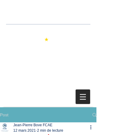
Jean-Pierre Bove
Avocat
Post
Jean-Pierre Bove FCAE
12 mars 2021
2 min de lecture